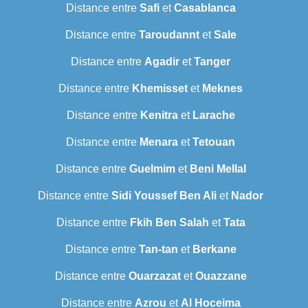
Distance entre
Safi
et
Casablanca
Distance entre
Taroudannt
et
Sale
Distance entre
Agadir
et
Tanger
Distance entre
Khemisset
et
Meknes
Distance entre
Kenitra
et
Larache
Distance entre
Menara
et
Tetouan
Distance entre
Guelmim
et
Beni Mellal
Distance entre
Sidi Youssef Ben Ali
et
Nador
Distance entre
Fkih Ben Salah
et
Tata
Distance entre
Tan-tan
et
Berkane
Distance entre
Ouarzazat
et
Ouazzane
Distance entre
Azrou
et
Al Hoceima