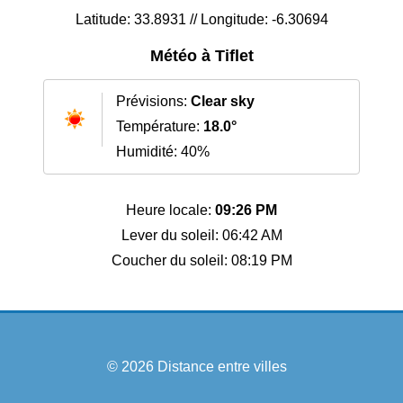
Latitude: 33.8931 // Longitude: -6.30694
Météo à Tiflet
Prévisions:
Clear sky
Température:
18.0°
Humidité: 40%
Heure locale:
09:26 PM
Lever du soleil: 06:42 AM
Coucher du soleil: 08:19 PM
© 2026
Distance entre villes