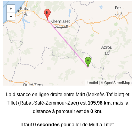
Leaflet
|
© OpenStreetMap
La distance en ligne droite entre Mrirt (Meknès-Tafilalet) et
Tiflet (Rabat-Salé-Zemmour-Zaër) est
105.98 km
, mais la
distance à parcourir est de
0 km
.
Il faut
0 secondes
pour aller de Mrirt a Tiflet.