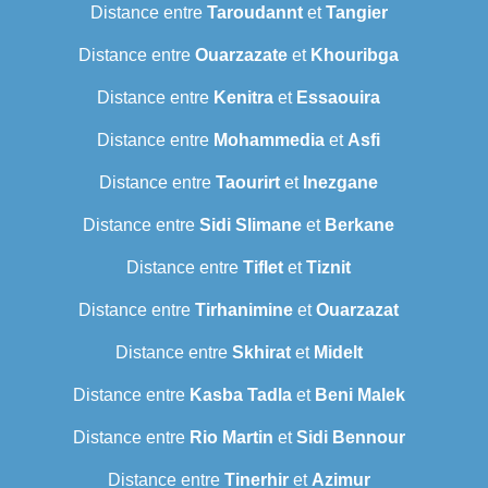
Distance entre
Taroudannt
et
Tangier
Distance entre
Ouarzazate
et
Khouribga
Distance entre
Kenitra
et
Essaouira
Distance entre
Mohammedia
et
Asfi
Distance entre
Taourirt
et
Inezgane
Distance entre
Sidi Slimane
et
Berkane
Distance entre
Tiflet
et
Tiznit
Distance entre
Tirhanimine
et
Ouarzazat
Distance entre
Skhirat
et
Midelt
Distance entre
Kasba Tadla
et
Beni Malek
Distance entre
Rio Martin
et
Sidi Bennour
Distance entre
Tinerhir
et
Azimur