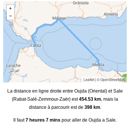
Leaflet
|
© OpenStreetMap
La distance en ligne droite entre Oujda (Oriental) et Sale
(Rabat-Salé-Zemmour-Zaër) est
454.53 km
, mais la
distance à parcourir est de
398 km
.
Il faut
7 heures 7 mins
pour aller de Oujda a Sale.