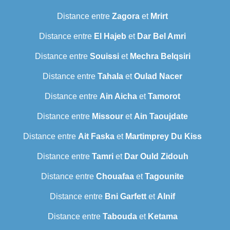
Distance entre
Zagora
et
Mrirt
Distance entre
El Hajeb
et
Dar Bel Amri
Distance entre
Souissi
et
Mechra Belqsiri
Distance entre
Tahala
et
Oulad Nacer
Distance entre
Ain Aicha
et
Tamorot
Distance entre
Missour
et
Ain Taoujdate
Distance entre
Ait Faska
et
Martimprey Du Kiss
Distance entre
Tamri
et
Dar Ould Zidouh
Distance entre
Chouafaa
et
Tagounite
Distance entre
Bni Garfett
et
Alnif
Distance entre
Tabouda
et
Ketama