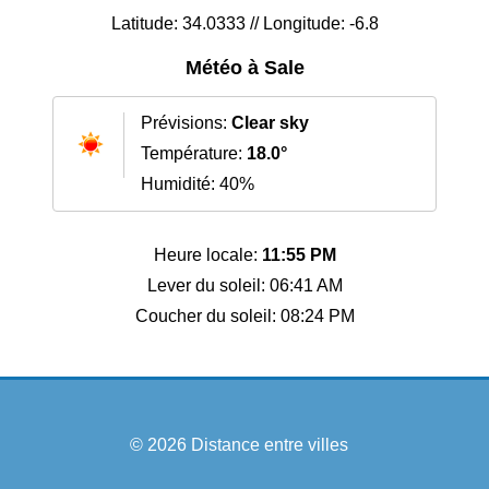
Latitude: 34.0333 // Longitude: -6.8
Météo à Sale
Prévisions:
Clear sky
Température:
18.0°
Humidité: 40%
Heure locale:
11:55 PM
Lever du soleil: 06:41 AM
Coucher du soleil: 08:24 PM
© 2026
Distance entre villes