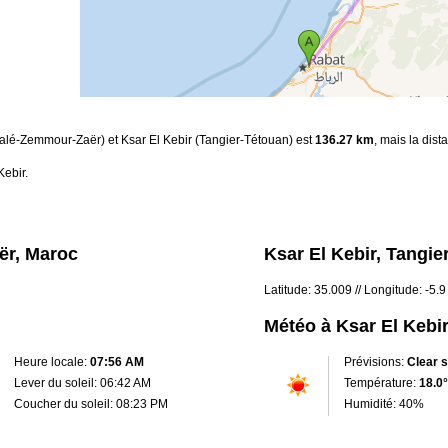
Salé-Zemmour-Zaër) et Ksar El Kebir (Tangier-Tétouan) est
136.27 km
, mais la dist
Kebir.
ër, Maroc
Ksar El Kebir, Tangi
Latitude: 35.009 // Longitude: -5.9
Météo à Ksar El Kebi
Heure locale:
07:56 AM
Prévisions:
Clear 
Lever du soleil: 06:42 AM
Température:
18.0°
Coucher du soleil: 08:23 PM
Humidité: 40%