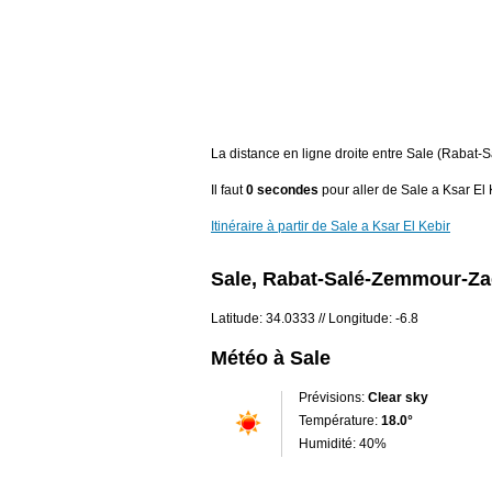
La distance en ligne droite entre Sale (Rabat-
Il faut
0 secondes
pour aller de Sale a Ksar El 
Itinéraire à partir de Sale a Ksar El Kebir
Sale, Rabat-Salé-Zemmour-Za
Latitude: 34.0333 // Longitude: -6.8
Météo à Sale
Prévisions:
Clear sky
Température:
18.0°
Humidité: 40%