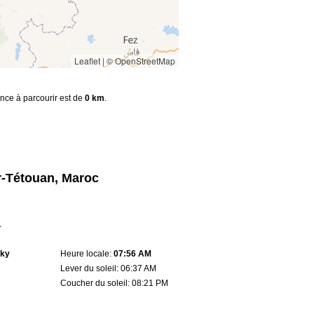
Leaflet
|
© OpenStreetMap
ance à parcourir est de
0 km
.
er-Tétouan, Maroc
r
sky
Heure locale:
07:56 AM
Lever du soleil: 06:37 AM
Coucher du soleil: 08:21 PM