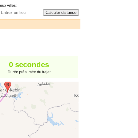
eux villes:
0 secondes
Durée présumée du trajet