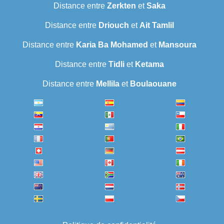
Distance entre
Zerkten
et
Saka
Distance entre
Driouch
et
Ait Tamlil
Distance entre
Karia Ba Mohamed
et
Mansoura
Distance entre
Tidli
et
Ketama
Distance entre
Mellila
et
Boulaouane