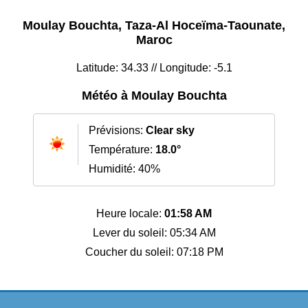
Moulay Bouchta, Taza-Al Hoceïma-Taounate,
Maroc
Latitude: 34.33 // Longitude: -5.1
Météo à Moulay Bouchta
Prévisions:
Clear sky
Température:
18.0°
Humidité: 40%
Heure locale:
01:58 AM
Lever du soleil: 05:34 AM
Coucher du soleil: 07:18 PM