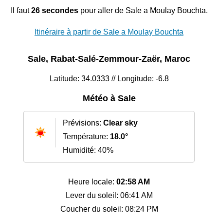
Il faut
26 secondes
pour aller de Sale a Moulay Bouchta.
Itinéraire à partir de Sale a Moulay Bouchta
Sale, Rabat-Salé-Zemmour-Zaër, Maroc
Latitude: 34.0333 // Longitude: -6.8
Météo à Sale
Prévisions:
Clear sky
Température:
18.0°
Humidité: 40%
Heure locale:
02:58 AM
Lever du soleil: 06:41 AM
Coucher du soleil: 08:24 PM