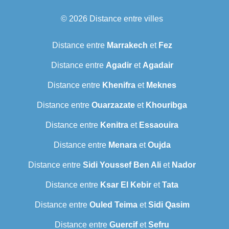
© 2026
Distance entre villes
Distance entre
Marrakech
et
Fez
Distance entre
Agadir
et
Agadair
Distance entre
Khenifra
et
Meknes
Distance entre
Ouarzazate
et
Khouribga
Distance entre
Kenitra
et
Essaouira
Distance entre
Menara
et
Oujda
Distance entre
Sidi Youssef Ben Ali
et
Nador
Distance entre
Ksar El Kebir
et
Tata
Distance entre
Ouled Teima
et
Sidi Qasim
Distance entre
Guercif
et
Sefru