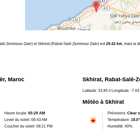
-Salé-Zemmour-Zaër) et Skhirat (Rabat-Salé-Zemmour-Zaër) est
29.42 km
, mais la 
ër, Maroc
Skhirat, Rabat-Salé-
Latitude: 33.85 // Longitude: -7.03
Météo à Skhirat
Heure locale:
05:20 AM
Prévisions:
Clear 
Lever du soleil: 06:43 AM
Température:
18.0°
Coucher du soleil: 08:21 PM
Humidité: 40%