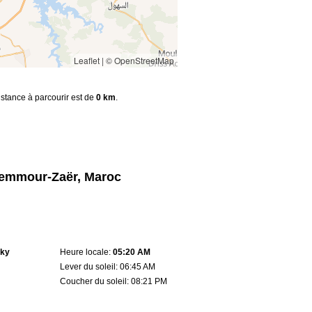
Leaflet
|
© OpenStreetMap
distance à parcourir est de
0 km
.
Zemmour-Zaër, Maroc
sky
Heure locale:
05:20 AM
Lever du soleil: 06:45 AM
Coucher du soleil: 08:21 PM