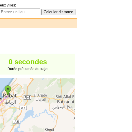
eux villes:
0 secondes
Durée présumée du trajet