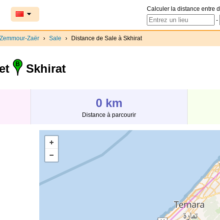
Calculer la distance entre d
-
-Zemmour-Zaër
›
Sale
›
Distance de Sale à Skhirat
et
Skhirat
0 km
Distance à parcourir