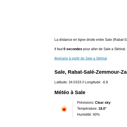
La distance en ligne droite entre Sale (Rabat
Il faut
0 secondes
pour aller de Sale a Skhirat.
Itinéraire à partir de Sale a Skhirat
Sale, Rabat-Salé-Zemmour-Za
Latitude: 34.0333 // Longitude: -6.8
Météo à Sale
Prévisions:
Clear sky
Température:
18.0°
Humidité: 40%