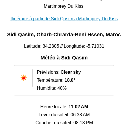
Martimprey Du Kiss.
Itinéraire à partir de Sidi Qasim a Martimprey Du Kiss
Sidi Qasim, Gharb-Chrarda-Beni Hssen, Maroc
Latitude: 34.2305 // Longitude: -5.71031
Météo à Sidi Qasim
Prévisions:
Clear sky
Température:
18.0°
Humidité: 40%
Heure locale:
11:02 AM
Lever du soleil: 06:38 AM
Coucher du soleil: 08:18 PM