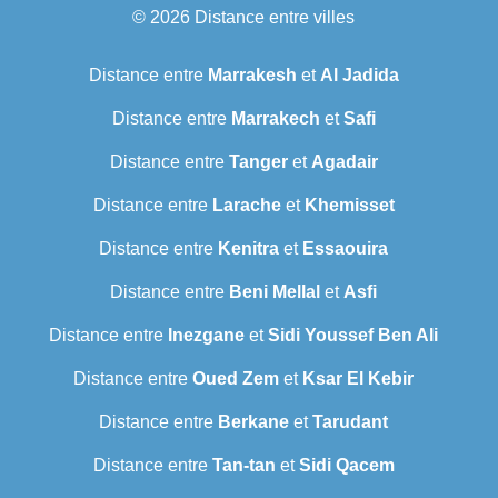
© 2026
Distance entre villes
Distance entre
Marrakesh
et
Al Jadida
Distance entre
Marrakech
et
Safi
Distance entre
Tanger
et
Agadair
Distance entre
Larache
et
Khemisset
Distance entre
Kenitra
et
Essaouira
Distance entre
Beni Mellal
et
Asfi
Distance entre
Inezgane
et
Sidi Youssef Ben Ali
Distance entre
Oued Zem
et
Ksar El Kebir
Distance entre
Berkane
et
Tarudant
Distance entre
Tan-tan
et
Sidi Qacem