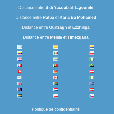
Distance entre
Sidi Yacoub
et
Tagounite
Distance entre
Ratba
et
Karia Ba Mohamed
Distance entre
Ourtzagh
et
Ezzhiliga
Distance entre
Mellila
et
Timezgana
Politique de confidentialité