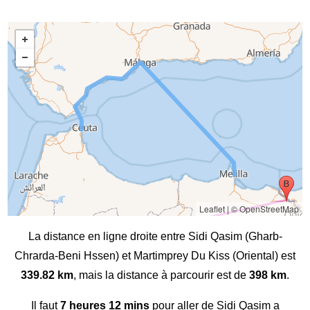
Leaflet
|
© OpenStreetMap
La distance en ligne droite entre Sidi Qasim (Gharb-
Chrarda-Beni Hssen) et Martimprey Du Kiss (Oriental) est
339.82 km
, mais la distance à parcourir est de
398 km
.
Il faut
7 heures 12 mins
pour aller de Sidi Qasim a