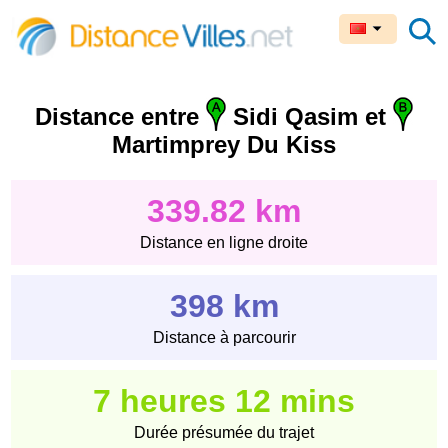
Distance entre
Sidi Qasim et
Martimprey Du Kiss
339.82 km
Distance en ligne droite
398 km
Distance à parcourir
7 heures 12 mins
Durée présumée du trajet