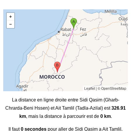
Leaflet
|
© OpenStreetMap
La distance en ligne droite entre Sidi Qasim (Gharb-
Chrarda-Beni Hssen) et Ait Tamlil (Tadla-Azilal) est
326.91
km
, mais la distance à parcourir est de
0 km
.
Il faut
0 secondes
pour aller de Sidi Qasim a Ait Tamlil.