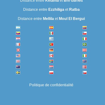
Distance entre
Ketama
et
Bni Garfett
Distance entre
Ezzhiliga
et
Ratba
Distance entre
Mellila
et
Moul El Bergui
Politique de confidentialité