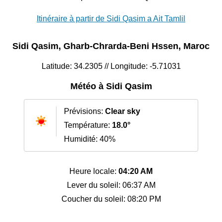
Itinéraire à partir de Sidi Qasim a Ait Tamlil
Sidi Qasim, Gharb-Chrarda-Beni Hssen, Maroc
Latitude: 34.2305 // Longitude: -5.71031
Météo à Sidi Qasim
Prévisions:
Clear sky
Température:
18.0°
Humidité: 40%
Heure locale:
04:20 AM
Lever du soleil: 06:37 AM
Coucher du soleil: 08:20 PM