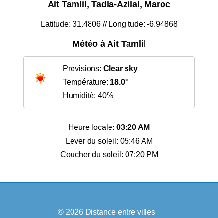
Ait Tamlil, Tadla-Azilal, Maroc
Latitude: 31.4806 // Longitude: -6.94868
Météo à Ait Tamlil
Prévisions:
Clear sky
Température:
18.0°
Humidité: 40%
Heure locale:
03:20 AM
Lever du soleil: 05:46 AM
Coucher du soleil: 07:20 PM
© 2026
Distance entre villes