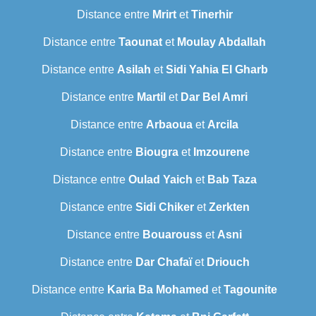
Distance entre
Mrirt
et
Tinerhir
Distance entre
Taounat
et
Moulay Abdallah
Distance entre
Asilah
et
Sidi Yahia El Gharb
Distance entre
Martil
et
Dar Bel Amri
Distance entre
Arbaoua
et
Arcila
Distance entre
Biougra
et
Imzourene
Distance entre
Oulad Yaich
et
Bab Taza
Distance entre
Sidi Chiker
et
Zerkten
Distance entre
Bouarouss
et
Asni
Distance entre
Dar Chafaï
et
Driouch
Distance entre
Karia Ba Mohamed
et
Tagounite