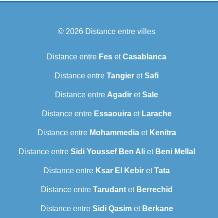
© 2026
Distance entre villes
Distance entre
Fes
et
Casablanca
Distance entre
Tangier
et
Safi
Distance entre
Agadir
et
Sale
Distance entre
Essaouira
et
Larache
Distance entre
Mohammedia
et
Kenitra
Distance entre
Sidi Youssef Ben Ali
et
Beni Mellal
Distance entre
Ksar El Kebir
et
Tata
Distance entre
Tarudant
et
Berrechid
Distance entre
Sidi Qasim
et
Berkane