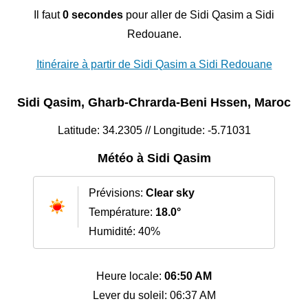
Il faut
0 secondes
pour aller de Sidi Qasim a Sidi
Redouane.
Itinéraire à partir de Sidi Qasim a Sidi Redouane
Sidi Qasim, Gharb-Chrarda-Beni Hssen, Maroc
Latitude: 34.2305 // Longitude: -5.71031
Météo à Sidi Qasim
Prévisions:
Clear sky
Température:
18.0°
Humidité: 40%
Heure locale:
06:50 AM
Lever du soleil: 06:37 AM