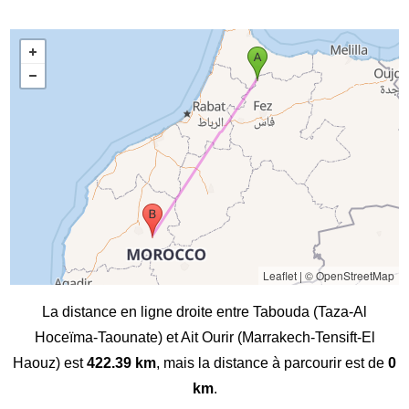
Leaflet
|
© OpenStreetMap
La distance en ligne droite entre Tabouda (Taza-Al
Hoceïma-Taounate) et Ait Ourir (Marrakech-Tensift-El
Haouz) est
422.39 km
, mais la distance à parcourir est de
0
km
.