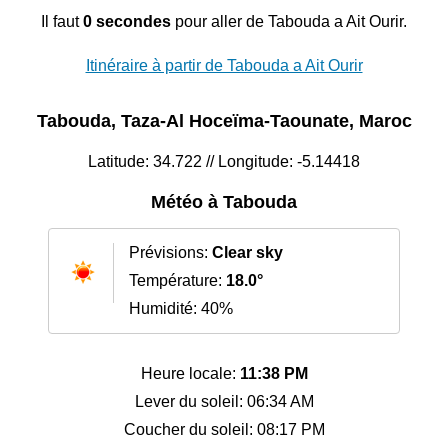
Il faut
0 secondes
pour aller de Tabouda a Ait Ourir.
Itinéraire à partir de Tabouda a Ait Ourir
Tabouda, Taza-Al Hoceïma-Taounate, Maroc
Latitude: 34.722 // Longitude: -5.14418
Météo à Tabouda
Prévisions:
Clear sky
Température:
18.0°
Humidité: 40%
Heure locale:
11:38 PM
Lever du soleil: 06:34 AM
Coucher du soleil: 08:17 PM