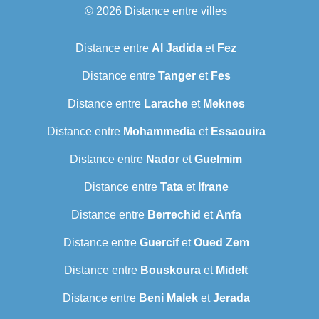
© 2026
Distance entre villes
Distance entre
Al Jadida
et
Fez
Distance entre
Tanger
et
Fes
Distance entre
Larache
et
Meknes
Distance entre
Mohammedia
et
Essaouira
Distance entre
Nador
et
Guelmim
Distance entre
Tata
et
Ifrane
Distance entre
Berrechid
et
Anfa
Distance entre
Guercif
et
Oued Zem
Distance entre
Bouskoura
et
Midelt
Distance entre
Beni Malek
et
Jerada