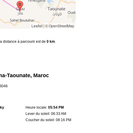
Leaflet
|
© OpenStreetMap
la distance à parcourir est de
0 km
.
ma-Taounate, Maroc
.8046
sky
Heure locale:
05:54 PM
Lever du soleil: 06:33 AM
Coucher du soleil: 08:16 PM