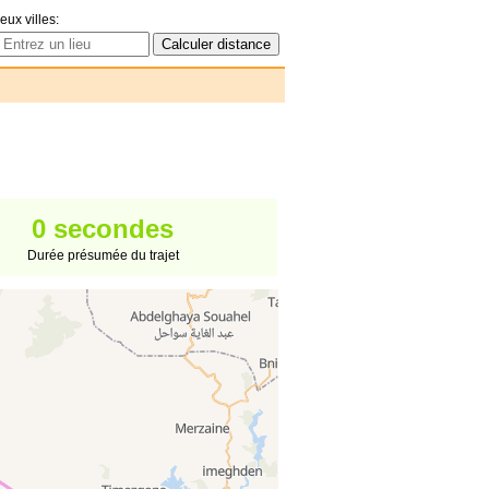
eux villes:
0 secondes
Durée présumée du trajet