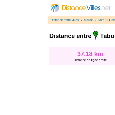
Distance entre villes
›
Maroc
›
Taza-Al Ho
Distance entre
Tabo
37.18 km
Distance en ligne droite