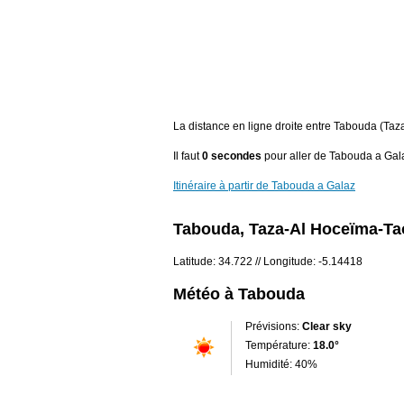
La distance en ligne droite entre Tabouda (Ta
Il faut
0 secondes
pour aller de Tabouda a Gal
Itinéraire à partir de Tabouda a Galaz
Tabouda, Taza-Al Hoceïma-Ta
Latitude: 34.722 // Longitude: -5.14418
Météo à Tabouda
Prévisions:
Clear sky
Température:
18.0°
Humidité: 40%