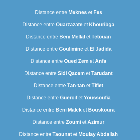
Distance entre
Meknes
et
Fes
Distance entre
Ouarzazate
et
Khouribga
Distance entre
Beni Mellal
et
Tetouan
Distance entre
Goulimine
et
El Jadida
Distance entre
Oued Zem
et
Anfa
Distance entre
Sidi Qacem
et
Tarudant
Distance entre
Tan-tan
et
Tiflet
Distance entre
Guercif
et
Youssoufia
Distance entre
Beni Malek
et
Bouskoura
Distance entre
Zoumi
et
Azimur
Distance entre
Taounat
et
Moulay Abdallah