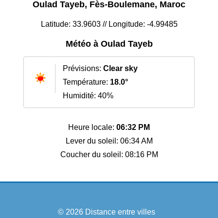
Oulad Tayeb, Fès-Boulemane, Maroc
Latitude: 33.9603 // Longitude: -4.99485
Météo à Oulad Tayeb
Prévisions:
Clear sky
Température:
18.0°
Humidité: 40%
Heure locale:
06:32 PM
Lever du soleil: 06:34 AM
Coucher du soleil: 08:16 PM
© 2026
Distance entre villes