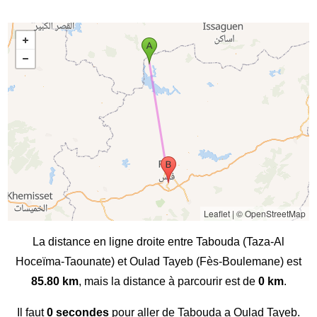
Leaflet
|
© OpenStreetMap
La distance en ligne droite entre Tabouda (Taza-Al
Hoceïma-Taounate) et Oulad Tayeb (Fès-Boulemane) est
85.80 km
, mais la distance à parcourir est de
0 km
.
Il faut
0 secondes
pour aller de Tabouda a Oulad Tayeb.