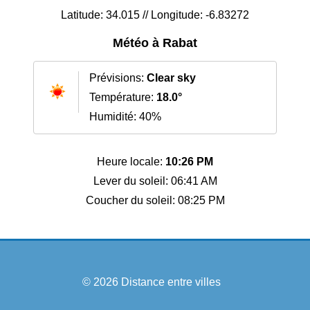
Latitude: 34.015 // Longitude: -6.83272
Météo à Rabat
Prévisions:
Clear sky
Température:
18.0°
Humidité: 40%
Heure locale:
10:26 PM
Lever du soleil: 06:41 AM
Coucher du soleil: 08:25 PM
© 2026
Distance entre villes