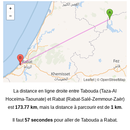
Leaflet
|
© OpenStreetMap
La distance en ligne droite entre Tabouda (Taza-Al
Hoceïma-Taounate) et Rabat (Rabat-Salé-Zemmour-Zaër)
est
173.77 km
, mais la distance à parcourir est de
1 km
.
Il faut
57 secondes
pour aller de Tabouda a Rabat.