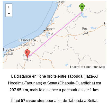
Leaflet
|
© OpenStreetMap
La distance en ligne droite entre Tabouda (Taza-Al
Hoceïma-Taounate) et Settat (Chaouia-Ouardigha) est
297.95 km
, mais la distance à parcourir est de
1 km
.
Il faut
57 secondes
pour aller de Tabouda a Settat.