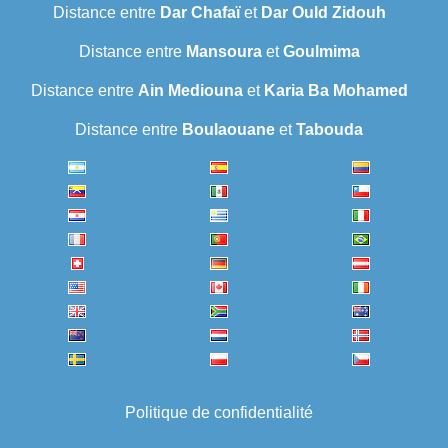
Distance entre
Dar Chafaï
et
Dar Ould Zidouh
Distance entre
Mansoura
et
Goulmima
Distance entre
Ain Mediouna
et
Karia Ba Mohamed
Distance entre
Boulaouane
et
Tabouda
Politique de confidentialité