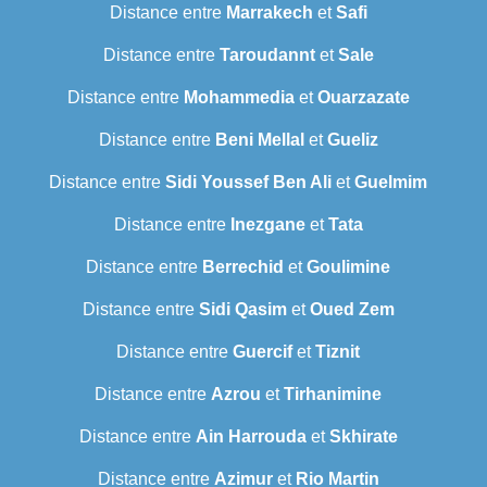
Distance entre
Marrakech
et
Safi
Distance entre
Taroudannt
et
Sale
Distance entre
Mohammedia
et
Ouarzazate
Distance entre
Beni Mellal
et
Gueliz
Distance entre
Sidi Youssef Ben Ali
et
Guelmim
Distance entre
Inezgane
et
Tata
Distance entre
Berrechid
et
Goulimine
Distance entre
Sidi Qasim
et
Oued Zem
Distance entre
Guercif
et
Tiznit
Distance entre
Azrou
et
Tirhanimine
Distance entre
Ain Harrouda
et
Skhirate
Distance entre
Azimur
et
Rio Martin