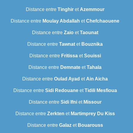
Distance entre
Tinghir
et
Azemmour
Distance entre
Moulay Abdallah
et
Chefchaouene
Distance entre
Zaio
et
Taounat
Distance entre
Tawnat
et
Bouznika
Distance entre
Fritissa
et
Souissi
Distance entre
Demnate
et
Tahala
Distance entre
Oulad Ayad
et
Ain Aicha
Distance entre
Sidi Redouane
et
Tidili Mesfioua
Distance entre
Sidi Ifni
et
Missour
Distance entre
Zerkten
et
Martimprey Du Kiss
Distance entre
Galaz
et
Bouarouss