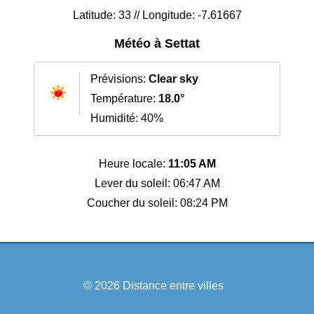
Latitude: 33 // Longitude: -7.61667
Météo à Settat
Prévisions:
Clear sky
Température:
18.0°
Humidité: 40%
Heure locale:
11:05 AM
Lever du soleil: 06:47 AM
Coucher du soleil: 08:24 PM
© 2026
Distance entre villes