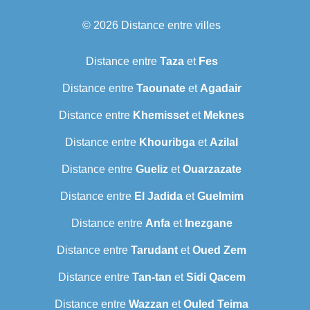
© 2026
Distance entre villes
Distance entre
Taza
et
Fes
Distance entre
Taounate
et
Agadair
Distance entre
Khemisset
et
Meknes
Distance entre
Khouribga
et
Azilal
Distance entre
Gueliz
et
Ouarzazate
Distance entre
El Jadida
et
Guelmim
Distance entre
Anfa
et
Inezgane
Distance entre
Tarudant
et
Oued Zem
Distance entre
Tan-tan
et
Sidi Qacem
Distance entre
Wazzan
et
Ouled Teima