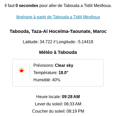
Il faut
0 secondes
pour aller de Tabouda a Tidili Mesfioua.
Itinéraire à partir de Tabouda a Tidili Mesfioua
Tabouda, Taza-Al Hoceïma-Taounate, Maroc
Latitude: 34.722 // Longitude: -5.14418
Météo à Tabouda
Prévisions:
Clear sky
Température:
18.0°
Humidité: 40%
Heure locale:
09:28 AM
Lever du soleil: 06:33 AM
Coucher du soleil: 08:19 PM