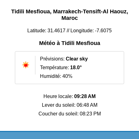
Tidili Mesfioua, Marrakech-Tensift-Al Haouz,
Maroc
Latitude: 31.4617 // Longitude: -7.6075
Météo à Tidili Mesfioua
Prévisions:
Clear sky
Température:
18.0°
Humidité: 40%
Heure locale:
09:28 AM
Lever du soleil: 06:48 AM
Coucher du soleil: 08:23 PM