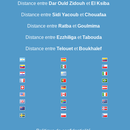
Distance entre
Dar Ould Zidouh
et
El Ksiba
Distance entre
Sidi Yacoub
et
Chouafaa
Distance entre
Ratba
et
Goulmima
Distance entre
Ezzhiliga
et
Tabouda
Distance entre
Telouet
et
Boukhalef