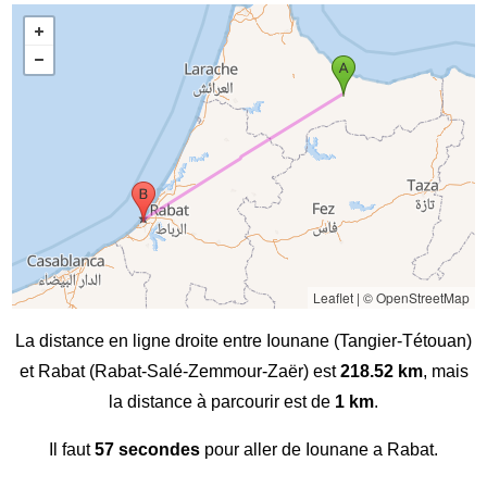
Leaflet
|
© OpenStreetMap
La distance en ligne droite entre Iounane (Tangier-Tétouan)
et Rabat (Rabat-Salé-Zemmour-Zaër) est
218.52 km
, mais
la distance à parcourir est de
1 km
.
Il faut
57 secondes
pour aller de Iounane a Rabat.