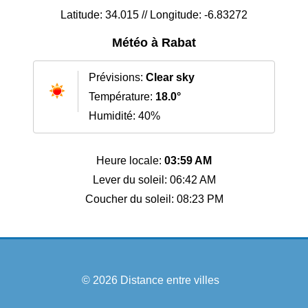
Latitude: 34.015 // Longitude: -6.83272
Météo à Rabat
Prévisions:
Clear sky
Température:
18.0°
Humidité: 40%
Heure locale:
03:59 AM
Lever du soleil: 06:42 AM
Coucher du soleil: 08:23 PM
© 2026
Distance entre villes