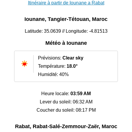
Itinéraire à partir de Iounane a Rabat
Iounane, Tangier-Tétouan, Maroc
Latitude: 35.0639 // Longitude: -4.81513
Météo à Iounane
Prévisions:
Clear sky
Température:
18.0°
Humidité: 40%
Heure locale:
03:59 AM
Lever du soleil: 06:32 AM
Coucher du soleil: 08:17 PM
Rabat, Rabat-Salé-Zemmour-Zaër, Maroc