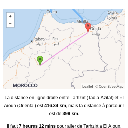
Leaflet
|
© OpenStreetMap
La distance en ligne droite entre Tarhzirt (Tadla-Azilal) et El
Aioun (Oriental) est
416.34 km
, mais la distance à parcourir
est de
399 km
.
Il faut
7 heures 12 mins
pour aller de Tarhzirt a El Aioun.