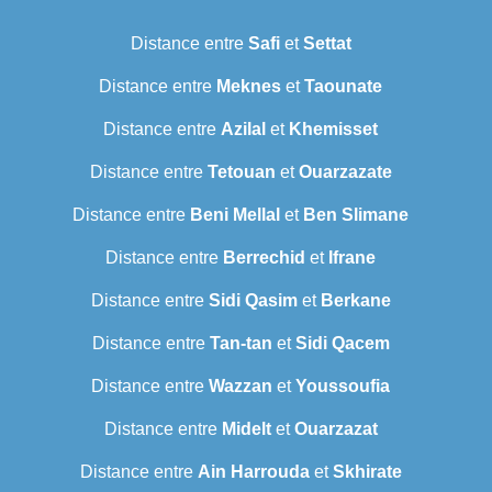
Distance entre
Safi
et
Settat
Distance entre
Meknes
et
Taounate
Distance entre
Azilal
et
Khemisset
Distance entre
Tetouan
et
Ouarzazate
Distance entre
Beni Mellal
et
Ben Slimane
Distance entre
Berrechid
et
Ifrane
Distance entre
Sidi Qasim
et
Berkane
Distance entre
Tan-tan
et
Sidi Qacem
Distance entre
Wazzan
et
Youssoufia
Distance entre
Midelt
et
Ouarzazat
Distance entre
Ain Harrouda
et
Skhirate