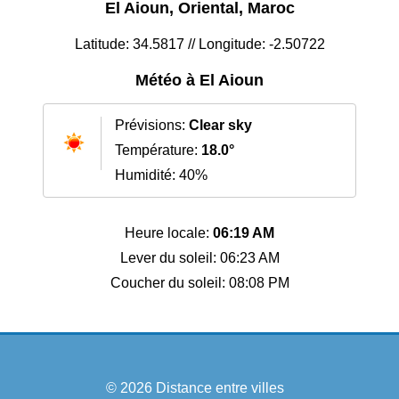
El Aioun, Oriental, Maroc
Latitude: 34.5817 // Longitude: -2.50722
Météo à El Aioun
Prévisions:
Clear sky
Température:
18.0°
Humidité: 40%
Heure locale:
06:19 AM
Lever du soleil: 06:23 AM
Coucher du soleil: 08:08 PM
© 2026
Distance entre villes