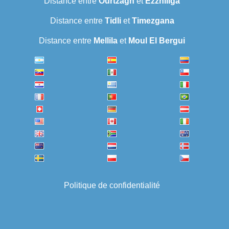
Distance entre
Ourtzagh
et
Ezzhiliga
Distance entre
Tidli
et
Timezgana
Distance entre
Mellila
et
Moul El Bergui
Politique de confidentialité