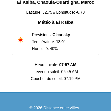
El Ksiba, Chaouia-Ouardigha, Maroc
Latitude: 32.75 // Longitude: -6.78
Météo à El Ksiba
Prévisions:
Clear sky
Température:
18.0°
Humidité: 40%
Heure locale:
07:57 AM
Lever du soleil: 05:45 AM
Coucher du soleil: 07:19 PM
© 2026
Distance entre villes