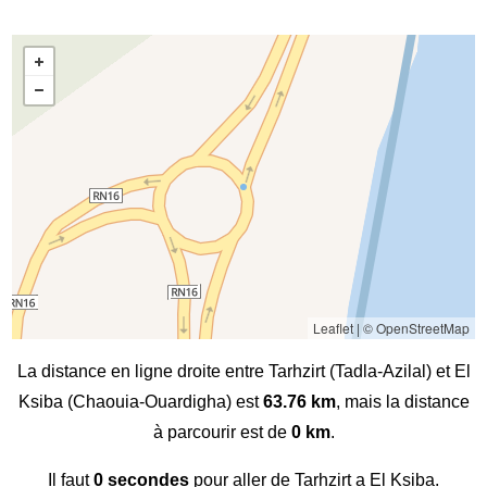
Leaflet
|
© OpenStreetMap
La distance en ligne droite entre Tarhzirt (Tadla-Azilal) et El
Ksiba (Chaouia-Ouardigha) est
63.76 km
, mais la distance
à parcourir est de
0 km
.
Il faut
0 secondes
pour aller de Tarhzirt a El Ksiba.