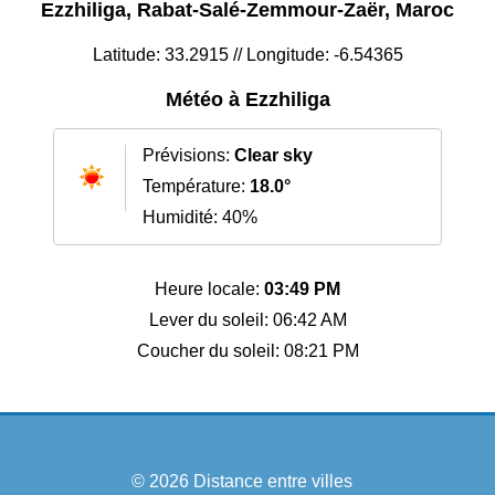
Ezzhiliga, Rabat-Salé-Zemmour-Zaër, Maroc
Latitude: 33.2915 // Longitude: -6.54365
Météo à Ezzhiliga
Prévisions:
Clear sky
Température:
18.0°
Humidité: 40%
Heure locale:
03:49 PM
Lever du soleil: 06:42 AM
Coucher du soleil: 08:21 PM
© 2026
Distance entre villes