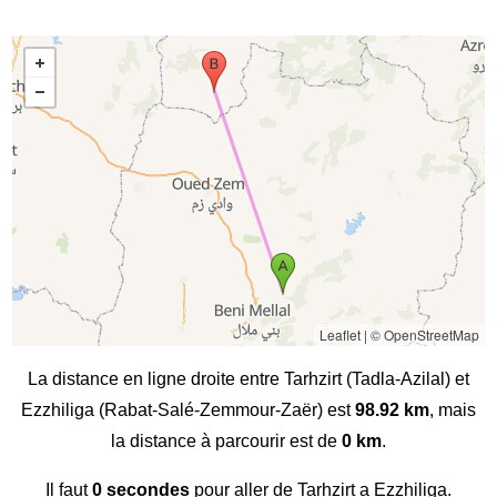
Leaflet
|
© OpenStreetMap
La distance en ligne droite entre Tarhzirt (Tadla-Azilal) et
Ezzhiliga (Rabat-Salé-Zemmour-Zaër) est
98.92 km
, mais
la distance à parcourir est de
0 km
.
Il faut
0 secondes
pour aller de Tarhzirt a Ezzhiliga.