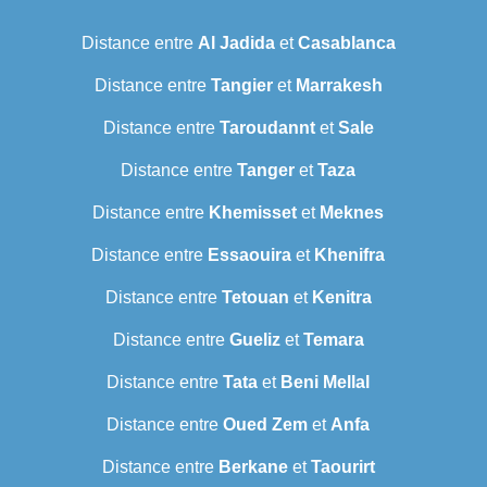
Distance entre
Al Jadida
et
Casablanca
Distance entre
Tangier
et
Marrakesh
Distance entre
Taroudannt
et
Sale
Distance entre
Tanger
et
Taza
Distance entre
Khemisset
et
Meknes
Distance entre
Essaouira
et
Khenifra
Distance entre
Tetouan
et
Kenitra
Distance entre
Gueliz
et
Temara
Distance entre
Tata
et
Beni Mellal
Distance entre
Oued Zem
et
Anfa
Distance entre
Berkane
et
Taourirt