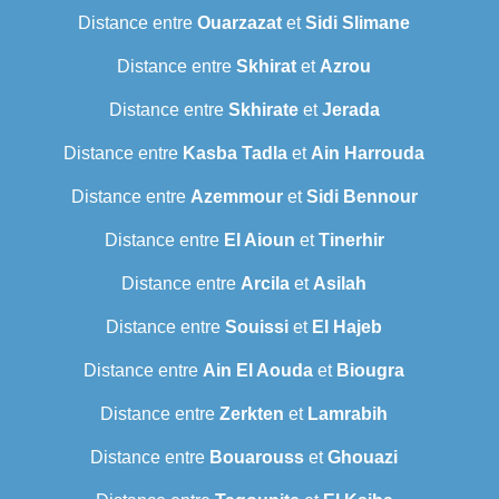
Distance entre
Ouarzazat
et
Sidi Slimane
Distance entre
Skhirat
et
Azrou
Distance entre
Skhirate
et
Jerada
Distance entre
Kasba Tadla
et
Ain Harrouda
Distance entre
Azemmour
et
Sidi Bennour
Distance entre
El Aioun
et
Tinerhir
Distance entre
Arcila
et
Asilah
Distance entre
Souissi
et
El Hajeb
Distance entre
Ain El Aouda
et
Biougra
Distance entre
Zerkten
et
Lamrabih
Distance entre
Bouarouss
et
Ghouazi