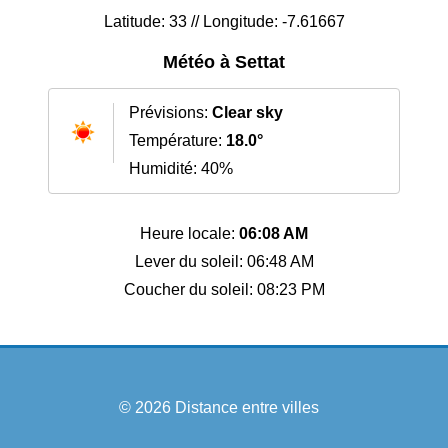
Latitude: 33 // Longitude: -7.61667
Météo à Settat
Prévisions:
Clear sky
Température:
18.0°
Humidité: 40%
Heure locale:
06:08 AM
Lever du soleil: 06:48 AM
Coucher du soleil: 08:23 PM
© 2026
Distance entre villes