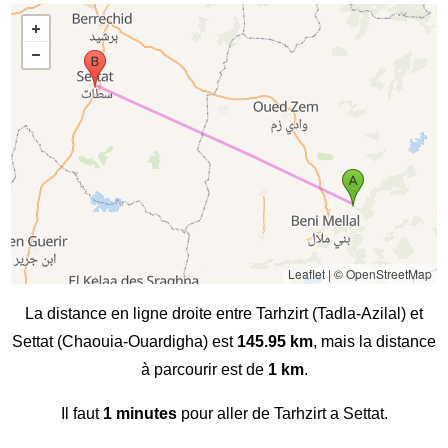
Leaflet
|
© OpenStreetMap
La distance en ligne droite entre Tarhzirt (Tadla-Azilal) et
Settat (Chaouia-Ouardigha) est
145.95 km
, mais la distance
à parcourir est de
1 km
.
Il faut
1 minutes
pour aller de Tarhzirt a Settat.