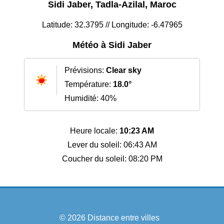
Sidi Jaber, Tadla-Azilal, Maroc
Latitude: 32.3795 // Longitude: -6.47965
Météo à Sidi Jaber
Prévisions:
Clear sky
Température:
18.0°
Humidité: 40%
Heure locale:
10:23 AM
Lever du soleil: 06:43 AM
Coucher du soleil: 08:20 PM
© 2026
Distance entre villes