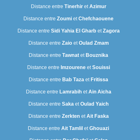
Distance entre
Tinerhir
et
Azimur
Distance entre
Zoumi
et
Chefchaouene
Distance entre
Sidi Yahia El Gharb
et
Zagora
Distance entre
Zaio
et
Oulad Zmam
Distance entre
Tawnat
et
Bouznika
Distance entre
Imzourene
et
Souissi
Distance entre
Bab Taza
et
Fritissa
Distance entre
Lamrabih
et
Ain Aicha
Distance entre
Saka
et
Oulad Yaich
Distance entre
Zerkten
et
Ait Faska
Distance entre
Ait Tamlil
et
Ghouazi