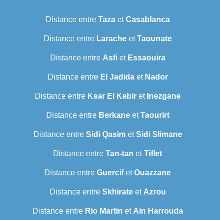
Distance entre
Taza
et
Casablanca
Distance entre
Larache
et
Taounate
Distance entre
Asfi
et
Essaouira
Distance entre
El Jadida
et
Nador
Distance entre
Ksar El Kebir
et
Inezgane
Distance entre
Berkane
et
Taourirt
Distance entre
Sidi Qasim
et
Sidi Slimane
Distance entre
Tan-tan
et
Tiflet
Distance entre
Guercif
et
Ouazzane
Distance entre
Skhirate
et
Azrou
Distance entre
Rio Martin
et
Ain Harrouda