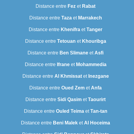
Distance entre
Fez
et
Rabat
Distance entre
Taza
et
Marrakech
Distance entre
Khenifra
et
Tanger
Distance entre
Tetouan
et
Khouribga
Distance entre
Ben Slimane
et
Asfi
Distance entre
Ifrane
et
Mohammedia
Distance entre
Al Khmissat
et
Inezgane
Distance entre
Oued Zem
et
Anfa
Distance entre
Sidi Qasim
et
Taourirt
Distance entre
Ouled Teima
et
Tan-tan
Distance entre
Beni Malek
et
Al Hoceima