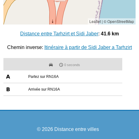
Leaflet
|
© OpenStreetMap
Distance entre Tarhzirt et Sidi Jaber
:
41.6 km
Chemin inverse:
Itinéraire à partir de Sidi Jaber a Tarhzirt
0 seconds
Partez sur RN16A
Arrivée sur RN16A
© 2026
Distance entre villes