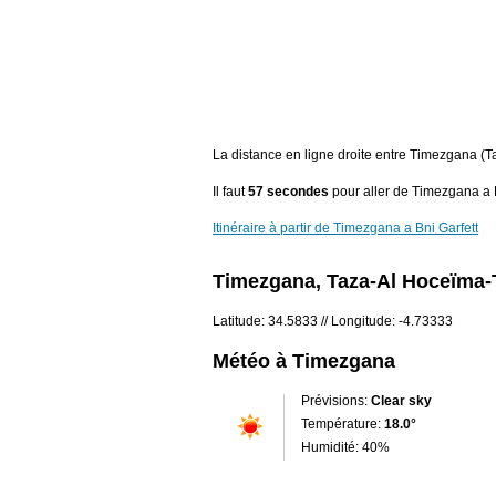
La distance en ligne droite entre Timezgana (
Il faut
57 secondes
pour aller de Timezgana a B
Itinéraire à partir de Timezgana a Bni Garfett
Timezgana, Taza-Al Hoceïma-
Latitude: 34.5833 // Longitude: -4.73333
Météo à Timezgana
Prévisions:
Clear sky
Température:
18.0°
Humidité: 40%