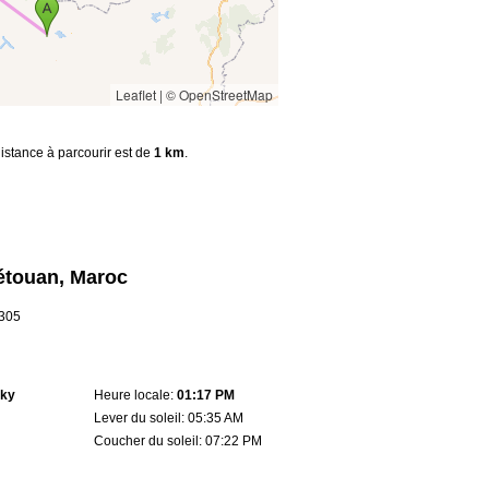
Leaflet
|
© OpenStreetMap
distance à parcourir est de
1 km
.
Tétouan, Maroc
8305
sky
Heure locale:
01:17 PM
Lever du soleil: 05:35 AM
Coucher du soleil: 07:22 PM