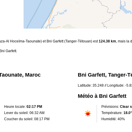
Taza-Al Hoceïma-Taounate) et Bni Garfett (Tanger-Tétouan) est
124.38 km
, mais la 
ni Garfett.
Taounate, Maroc
Bni Garfett, Tanger-
Latitude: 35.248 // Longitude: -5.
Météo à Bni Garfett
Heure locale:
02:17 PM
Prévisions:
Clear 
Lever du soleil: 06:32 AM
Température:
18.0°
Coucher du soleil: 08:17 PM
Humidité: 40%