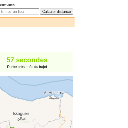
eux villes:
57 secondes
Durée présumée du trajet