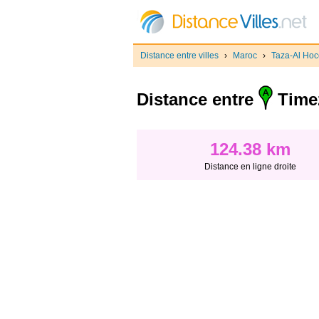
Distance entre villes
›
Maroc
›
Taza-Al Ho
Distance entre
Time
124.38 km
Distance en ligne droite