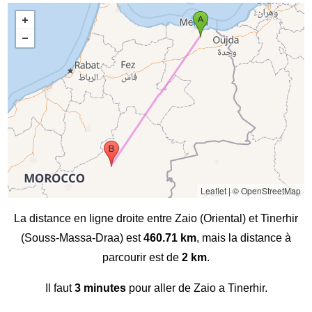
Leaflet
|
© OpenStreetMap
La distance en ligne droite entre Zaio (Oriental) et Tinerhir
(Souss-Massa-Draa) est
460.71 km
, mais la distance à
parcourir est de
2 km
.
Il faut
3 minutes
pour aller de Zaio a Tinerhir.