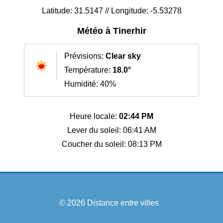
Latitude: 31.5147 // Longitude: -5.53278
Météo à Tinerhir
Prévisions:
Clear sky
Température:
18.0°
Humidité: 40%
Heure locale:
02:44 PM
Lever du soleil: 06:41 AM
Coucher du soleil: 08:13 PM
© 2026
Distance entre villes