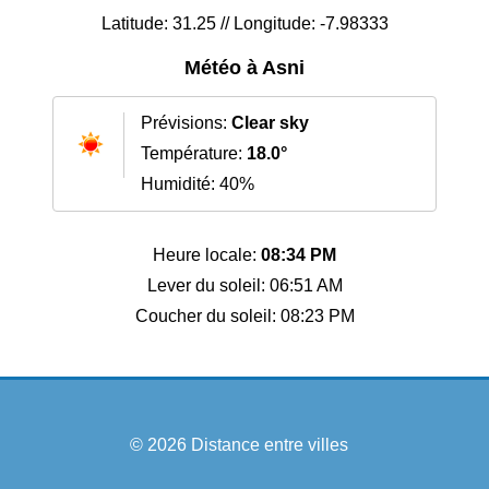
Latitude: 31.25 // Longitude: -7.98333
Météo à Asni
Prévisions:
Clear sky
Température:
18.0°
Humidité: 40%
Heure locale:
08:34 PM
Lever du soleil: 06:51 AM
Coucher du soleil: 08:23 PM
© 2026
Distance entre villes