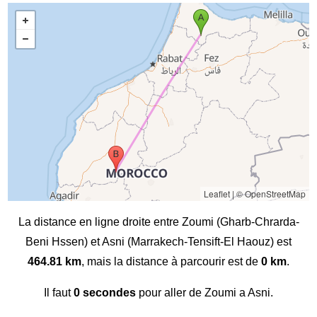
Leaflet
|
© OpenStreetMap
La distance en ligne droite entre Zoumi (Gharb-Chrarda-
Beni Hssen) et Asni (Marrakech-Tensift-El Haouz) est
464.81 km
, mais la distance à parcourir est de
0 km
.
Il faut
0 secondes
pour aller de Zoumi a Asni.