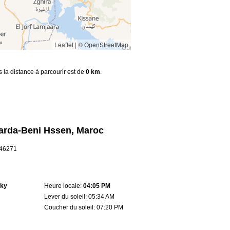
Leaflet
|
© OpenStreetMap
s la distance à parcourir est de
0 km
.
arda-Beni Hssen, Maroc
5.46271
sky
Heure locale:
04:05 PM
Lever du soleil: 05:34 AM
Coucher du soleil: 07:20 PM