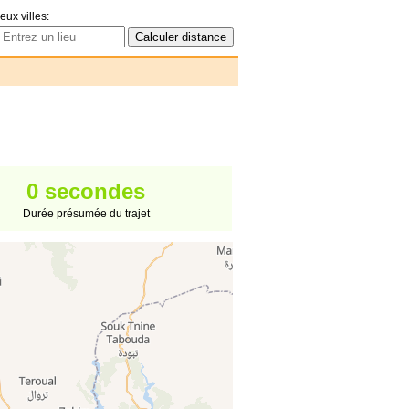
eux villes:
0 secondes
Durée présumée du trajet