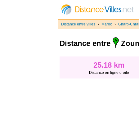
Distance entre villes
›
Maroc
›
Gharb-Chra
Distance entre
Zoum
25.18 km
Distance en ligne droite