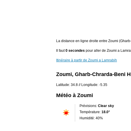
La distance en ligne droite entre Zoumi (Gha
Il faut
0 secondes
pour aller de Zoumi a Lamra
Itinéraire à partir de Zoumi a Lamrabih
Zoumi, Gharb-Chrarda-Beni H
Latitude: 34.8 // Longitude: -5.35
Météo à Zoumi
Prévisions:
Clear sky
Température:
18.0°
Humidité: 40%