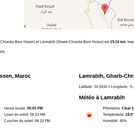
rb-Chrarda-Beni Hssen) et Lamrabih (Gharb-Chrarda-Beni Hssen) est
25.18 km
, mai
bih.
ssen, Maroc
Lamrabih, Gharb-Chr
Latitude: 34.5934 // Longitude: -
Météo à Lamrabih
Heure locale:
05:05 PM
Prévisions:
Clear 
Lever du soleil: 06:33 AM
Température:
18.0°
Coucher du soleil: 08:20 PM
Humidité: 40%