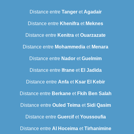
Distance entre
Tanger
et
Agadair
Distance entre
Khenifra
et
Meknes
Distance entre
Kenitra
et
Ouarzazate
Distance entre
Mohammedia
et
Menara
Distance entre
Nador
et
Guelmim
Distance entre
Ifrane
et
El Jadida
Distance entre
Anfa
et
Ksar El Kebir
Distance entre
Berkane
et
Fkih Ben Salah
Distance entre
Ouled Teima
et
Sidi Qasim
Distance entre
Guercif
et
Youssoufia
Distance entre
Al Hoceima
et
Tirhanimine