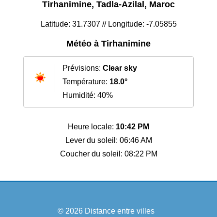
Tirhanimine, Tadla-Azilal, Maroc
Latitude: 31.7307 // Longitude: -7.05855
Météo à Tirhanimine
Prévisions:
Clear sky
Température:
18.0°
Humidité: 40%
Heure locale:
10:42 PM
Lever du soleil: 06:46 AM
Coucher du soleil: 08:22 PM
© 2026
Distance entre villes