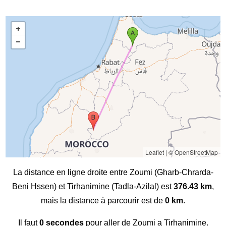
Leaflet
|
© OpenStreetMap
La distance en ligne droite entre Zoumi (Gharb-Chrarda-
Beni Hssen) et Tirhanimine (Tadla-Azilal) est
376.43 km
,
mais la distance à parcourir est de
0 km
.
Il faut
0 secondes
pour aller de Zoumi a Tirhanimine.