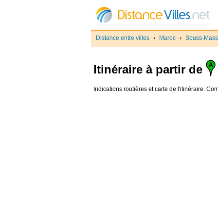
Distance entre villes
›
Maroc
›
Souss-Mass
Itinéraire à partir de
Indications routières et carte de l'itinéraire. 