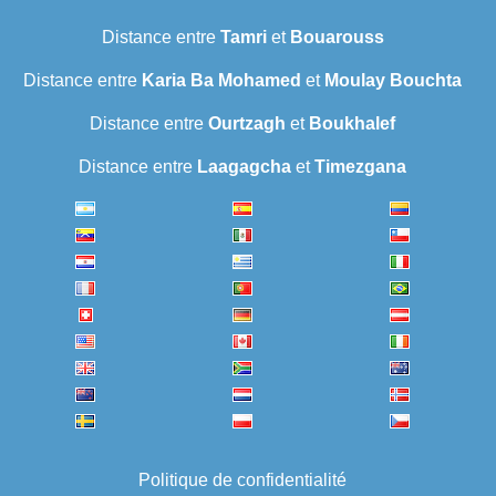
Distance entre
Tamri
et
Bouarouss
Distance entre
Karia Ba Mohamed
et
Moulay Bouchta
Distance entre
Ourtzagh
et
Boukhalef
Distance entre
Laagagcha
et
Timezgana
Politique de confidentialité