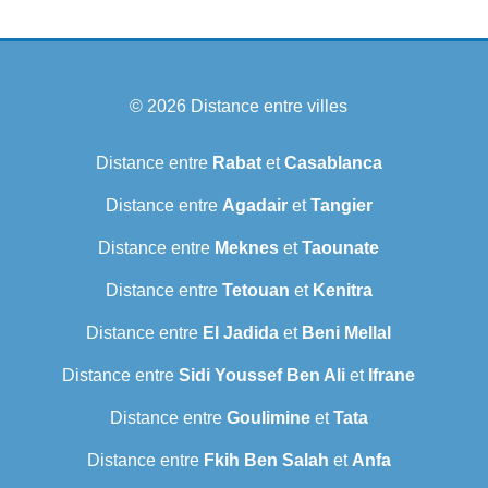
© 2026
Distance entre villes
Distance entre
Rabat
et
Casablanca
Distance entre
Agadair
et
Tangier
Distance entre
Meknes
et
Taounate
Distance entre
Tetouan
et
Kenitra
Distance entre
El Jadida
et
Beni Mellal
Distance entre
Sidi Youssef Ben Ali
et
Ifrane
Distance entre
Goulimine
et
Tata
Distance entre
Fkih Ben Salah
et
Anfa