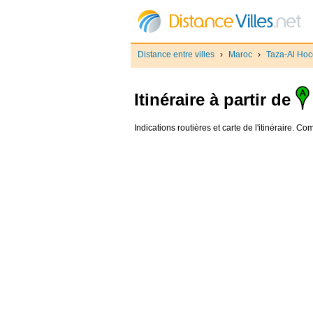
Distance entre villes
›
Maroc
›
Taza-Al Ho
Itinéraire à partir de
Indications routières et carte de l'itinéraire. C