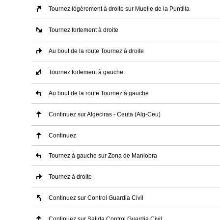
Tournez légèrement à droite sur Muelle de la Puntilla
Tournez fortement à droite
Au bout de la route Tournez à droite
Tournez fortement à gauche
Au bout de la route Tournez à gauche
Continuez sur Algeciras - Ceuta (Alg-Ceu)
Continuez
Tournez à gauche sur Zona de Maniobra
Tournez à droite
Continuez sur Control Guardia Civil
Continuez sur Salida Control Guardia Civil