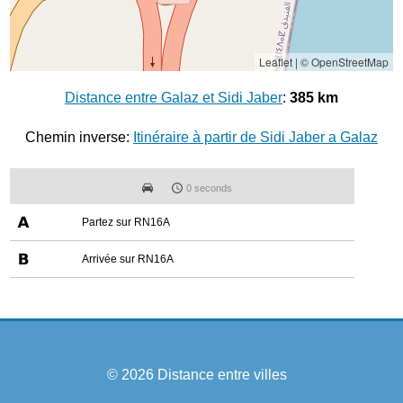
Leaflet
|
© OpenStreetMap
Distance entre Galaz et Sidi Jaber
:
385 km
Chemin inverse:
Itinéraire à partir de Sidi Jaber a Galaz
0 seconds
Partez sur RN16A
Arrivée sur RN16A
© 2026
Distance entre villes