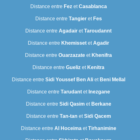
Distance entre
Fez
et
Casablanca
Distance entre
Tangier
et
Fes
Distance entre
Agadair
et
Taroudannt
Distance entre
Khemisset
et
Agadir
Distance entre
Ouarzazate
et
Khenifra
Distance entre
Gueliz
et
Kenitra
Distance entre
Sidi Youssef Ben Ali
et
Beni Mellal
Distance entre
Tarudant
et
Inezgane
Distance entre
Sidi Qasim
et
Berkane
Distance entre
Tan-tan
et
Sidi Qacem
Distance entre
Al Hoceima
et
Tirhanimine