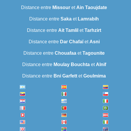
Distance entre
Missour
et
Ain Taoujdate
Distance entre
Saka
et
Lamrabih
Distance entre
Ait Tamlil
et
Tarhzirt
Distance entre
Dar Chafaï
et
Asni
Distance entre
Chouafaa
et
Tagounite
Distance entre
Moulay Bouchta
et
Alnif
Distance entre
Bni Garfett
et
Goulmima