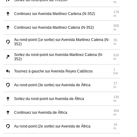
Sortez du rond-point sur RN16A
m
176
Continuez sur Avenida Martínez Cartena (N-352)
m
505
Continuez sur Avenida Martinez Catena (N-352)
m
Au rond-point (1e sortie) sur Avenida Martinez Catena (N-
35
352)
m
Sortez du rond-point sur Avenida Martinez Catena (N-
616
352)
m
1
Tournez à gauche sur Avenida Reyes Católicos
km
27
Au rond-point (3e sortie) sur Avenida de África
m
135
Sortez du rond-point sur Avenida de África
m
354
Continuez sur Avenida de África
m
16
Au rond-point (2e sortie) sur Avenida de África
m