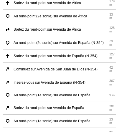
179
Sortez du rond-point sur Avenida de África
m
33
Au rond-point (2e sortie) sur Avenida de África
m
128
Sortez du rond-point sur Avenida de África
m
29
Au rond-point (2e sortie) sur Avenida de España (N-354)
m
127
Sortez du rond-point sur Avenida de España (N-354)
m
42
Continuez sur Avenida de San Juan de Dios (N-354)
m
367
Insérez-vous sur Avenida de España (N-354)
m
Au rond-point (1e sortie) sur Avenida de España
9 m
381
Sortez du rond-point sur Avenida de España
m
23
Au rond-point (1e sortie) sur Avenida de España
m