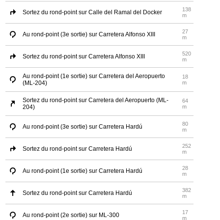
138
Sortez du rond-point sur Calle del Ramal del Docker
m
27
Au rond-point (3e sortie) sur Carretera Alfonso XIII
m
520
Sortez du rond-point sur Carretera Alfonso XIII
m
Au rond-point (1e sortie) sur Carretera del Aeropuerto
18
(ML-204)
m
Sortez du rond-point sur Carretera del Aeropuerto (ML-
64
204)
m
80
Au rond-point (3e sortie) sur Carretera Hardú
m
252
Sortez du rond-point sur Carretera Hardú
m
28
Au rond-point (1e sortie) sur Carretera Hardú
m
382
Sortez du rond-point sur Carretera Hardú
m
17
Au rond-point (2e sortie) sur ML-300
m