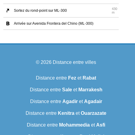
430
Sortez du rond-point sur ML-300
m
Arrivée sur Avenida Frontera del Chino (ML-300)
© 2026
Distance entre villes
Distance entre
Fez
et
Rabat
Distance entre
Sale
et
Marrakesh
Distance entre
Agadir
et
Agadair
Distance entre
Kenitra
et
Ouarzazate
Distance entre
Mohammedia
et
Asfi