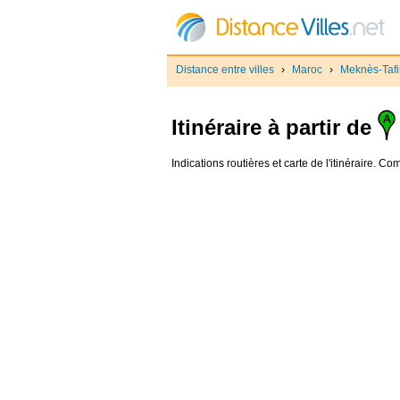
Distance entre villes
›
Maroc
›
Meknès-Tafil
Itinéraire à partir de
Indications routières et carte de l'itinéraire. Co