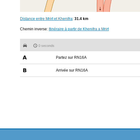
Distance entre Mrirt et Khenifra
:
31.4 km
Chemin inverse:
Itinéraire à partir de Khenifra a Mrirt
0 seconds
Partez sur RN16A
Arrivée sur RN16A