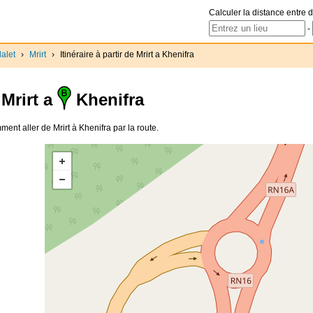
Calculer la distance entre d
-
alet
›
Mrirt
›
Itinéraire à partir de Mrirt a Khenifra
Mrirt a
Khenifra
mment aller de Mrirt à Khenifra par la route.