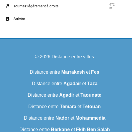
472
Tournez légèrement à droite
m
Arrivée
© 2026
Distance entre villes
Distance entre
Marrakesh
et
Fes
Distance entre
Agadair
et
Taza
Distance entre
Agadir
et
Taounate
Distance entre
Temara
et
Tetouan
Distance entre
Nador
et
Mohammedia
Distance entre
Berkane
et
Fkih Ben Salah