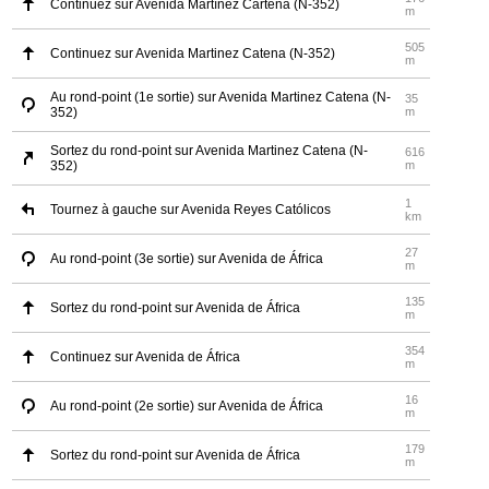
Continuez sur Avenida Martínez Cartena (N-352)
m
505
Continuez sur Avenida Martinez Catena (N-352)
m
Au rond-point (1e sortie) sur Avenida Martinez Catena (N-
35
352)
m
Sortez du rond-point sur Avenida Martinez Catena (N-
616
352)
m
1
Tournez à gauche sur Avenida Reyes Católicos
km
27
Au rond-point (3e sortie) sur Avenida de África
m
135
Sortez du rond-point sur Avenida de África
m
354
Continuez sur Avenida de África
m
16
Au rond-point (2e sortie) sur Avenida de África
m
179
Sortez du rond-point sur Avenida de África
m