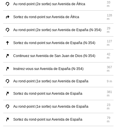
33
Au rond-point (2e sortie) sur Avenida de África
m
128
Sortez du rond-point sur Avenida de África
m
29
Au rond-point (2e sortie) sur Avenida de España (N-354)
m
127
Sortez du rond-point sur Avenida de España (N-354)
m
42
Continuez sur Avenida de San Juan de Dios (N-354)
m
367
Insérez-vous sur Avenida de España (N-354)
m
Au rond-point (1e sortie) sur Avenida de España
9 m
381
Sortez du rond-point sur Avenida de España
m
23
Au rond-point (1e sortie) sur Avenida de España
m
79
Sortez du rond-point sur Avenida de España
m