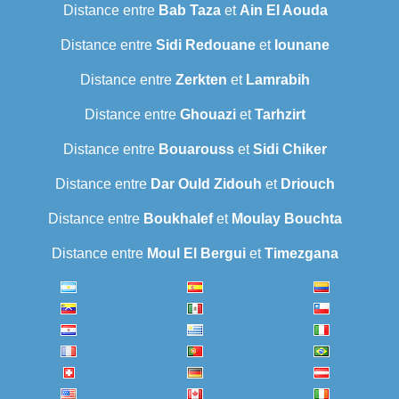
Distance entre
Bab Taza
et
Ain El Aouda
Distance entre
Sidi Redouane
et
Iounane
Distance entre
Zerkten
et
Lamrabih
Distance entre
Ghouazi
et
Tarhzirt
Distance entre
Bouarouss
et
Sidi Chiker
Distance entre
Dar Ould Zidouh
et
Driouch
Distance entre
Boukhalef
et
Moulay Bouchta
Distance entre
Moul El Bergui
et
Timezgana