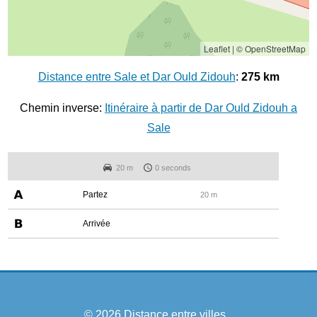
Leaflet
|
© OpenStreetMap
Distance entre Sale et Dar Ould Zidouh
:
275 km
Chemin inverse:
Itinéraire à partir de Dar Ould Zidouh a
Sale
20 m
0 seconds
Partez
20 m
Arrivée
© 2026
Distance entre villes