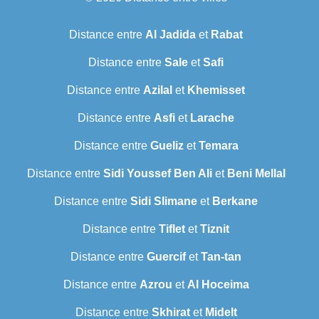
Distance entre
Al Jadida
et
Rabat
Distance entre
Sale
et
Safi
Distance entre
Azilal
et
Khemisset
Distance entre
Asfi
et
Larache
Distance entre
Gueliz
et
Temara
Distance entre
Sidi Youssef Ben Ali
et
Beni Mellal
Distance entre
Sidi Slimane
et
Berkane
Distance entre
Tiflet
et
Tiznit
Distance entre
Guercif
et
Tan-tan
Distance entre
Azrou
et
Al Hoceima
Distance entre
Skhirat
et
Midelt