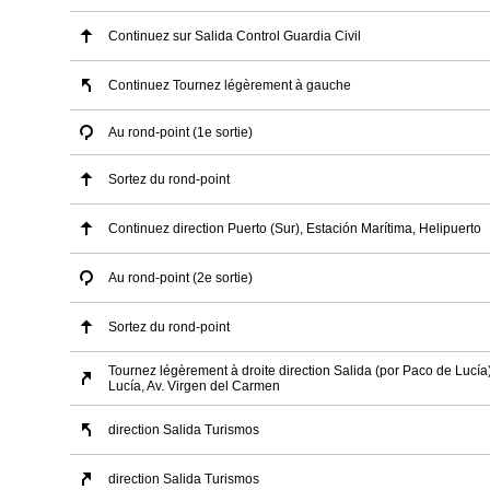
Continuez sur Salida Control Guardia Civil
Continuez Tournez légèrement à gauche
Au rond-point (1e sortie)
Sortez du rond-point
Continuez direction Puerto (Sur), Estación Marítima, Helipuerto
Au rond-point (2e sortie)
Sortez du rond-point
Tournez légèrement à droite direction Salida (por Paco de Lucía
Lucía, Av. Virgen del Carmen
direction Salida Turismos
direction Salida Turismos