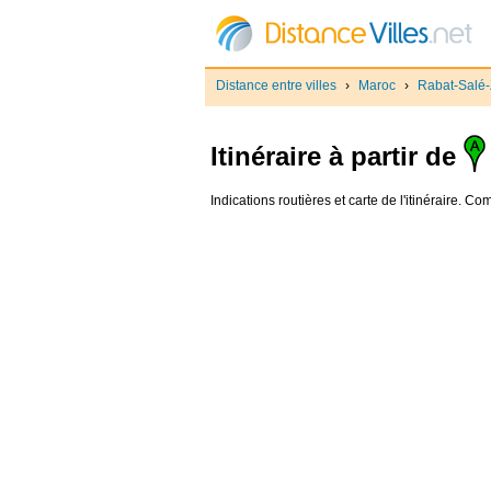
Distance entre villes
›
Maroc
›
Rabat-Salé
Itinéraire à partir de
Indications routières et carte de l'itinéraire. C