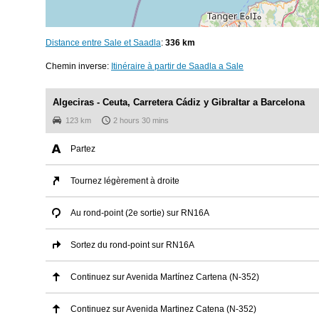
Distance entre Sale et Saadla
:
336 km
Chemin inverse:
Itinéraire à partir de Saadla a Sale
Algeciras - Ceuta, Carretera Cádiz y Gibraltar a Barcelona
123 km
2 hours 30 mins
Partez
Tournez légèrement à droite
Au rond-point (2e sortie) sur RN16A
Sortez du rond-point sur RN16A
Continuez sur Avenida Martínez Cartena (N-352)
Continuez sur Avenida Martinez Catena (N-352)