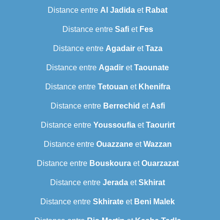
Distance entre
Al Jadida
et
Rabat
Distance entre
Safi
et
Fes
Distance entre
Agadair
et
Taza
Distance entre
Agadir
et
Taounate
Distance entre
Tetouan
et
Khenifra
Distance entre
Berrechid
et
Asfi
Distance entre
Youssoufia
et
Taourirt
Distance entre
Ouazzane
et
Wazzan
Distance entre
Bouskoura
et
Ouarzazat
Distance entre
Jerada
et
Skhirat
Distance entre
Skhirate
et
Beni Malek