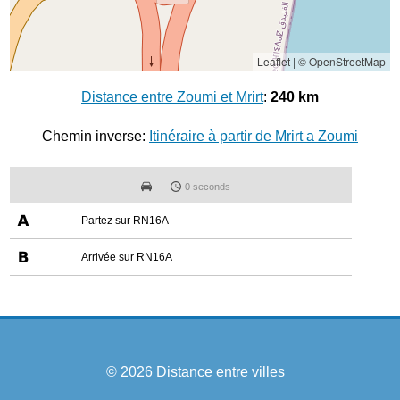
Leaflet
|
© OpenStreetMap
Distance entre Zoumi et Mrirt
:
240 km
Chemin inverse:
Itinéraire à partir de Mrirt a Zoumi
0 seconds
Partez sur RN16A
Arrivée sur RN16A
© 2026
Distance entre villes