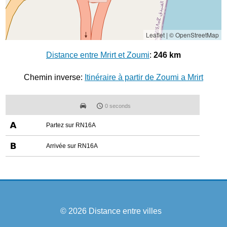
Leaflet
|
© OpenStreetMap
Distance entre Mrirt et Zoumi
:
246 km
Chemin inverse:
Itinéraire à partir de Zoumi a Mrirt
0 seconds
Partez sur RN16A
Arrivée sur RN16A
© 2026
Distance entre villes