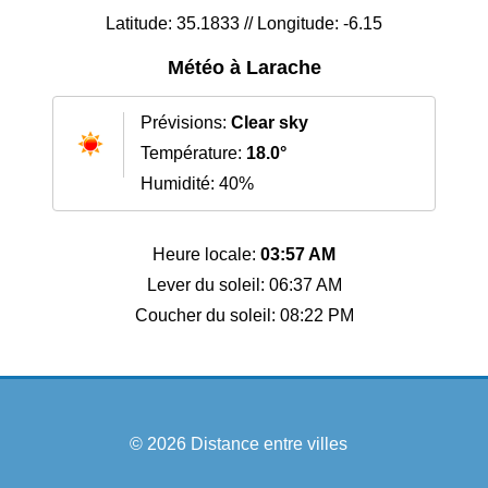
Latitude: 35.1833 // Longitude: -6.15
Météo à Larache
Prévisions:
Clear sky
Température:
18.0°
Humidité: 40%
Heure locale:
03:57 AM
Lever du soleil: 06:37 AM
Coucher du soleil: 08:22 PM
© 2026
Distance entre villes