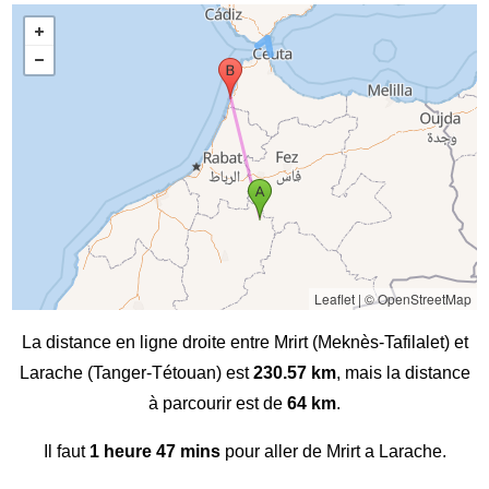
Leaflet
|
© OpenStreetMap
La distance en ligne droite entre Mrirt (Meknès-Tafilalet) et
Larache (Tanger-Tétouan) est
230.57 km
, mais la distance
à parcourir est de
64 km
.
Il faut
1 heure 47 mins
pour aller de Mrirt a Larache.