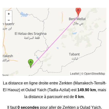
Leaflet
|
© OpenStreetMap
La distance en ligne droite entre Zerkten (Marrakech-Tensift-
El Haouz) et Oulad Yaich (Tadla-Azilal) est
149.90 km
, mais
la distance à parcourir est de
0 km
.
Il faut
0 secondes
pour aller de Zerkten a Oulad Yaich.