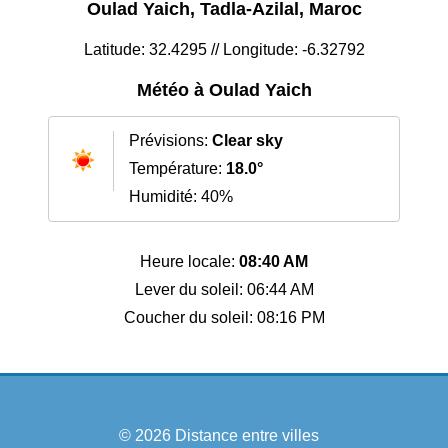
Oulad Yaich, Tadla-Azilal, Maroc
Latitude: 32.4295 // Longitude: -6.32792
Météo à Oulad Yaich
Prévisions:
Clear sky
Température:
18.0°
Humidité: 40%
Heure locale:
08:40 AM
Lever du soleil: 06:44 AM
Coucher du soleil: 08:16 PM
© 2026
Distance entre villes