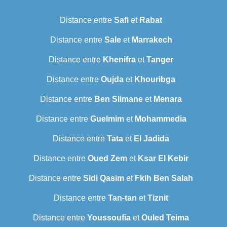
Distance entre
Safi
et
Rabat
Distance entre
Sale
et
Marrakech
Distance entre
Khenifra
et
Tanger
Distance entre
Oujda
et
Khouribga
Distance entre
Ben Slimane
et
Menara
Distance entre
Guelmim
et
Mohammedia
Distance entre
Tata
et
El Jadida
Distance entre
Oued Zem
et
Ksar El Kebir
Distance entre
Sidi Qasim
et
Fkih Ben Salah
Distance entre
Tan-tan
et
Tiznit
Distance entre
Youssoufia
et
Ouled Teima