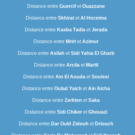
Distance entre
Guercif
et
Ouazzane
Distance entre
Skhirat
et
Al Hoceima
Distance entre
Kasba Tadla
et
Jerada
Distance entre
Mrirt
et
Azimur
Distance entre
Asilah
et
Sidi Yahia El Gharb
Distance entre
Arcila
et
Martil
Distance entre
Ain El Aouda
et
Souissi
Distance entre
Oulad Yaich
et
Ain Aicha
Distance entre
Zerkten
et
Saka
Distance entre
Sidi Chiker
et
Ghouazi
Distance entre
Dar Ould Zidouh
et
Driouch