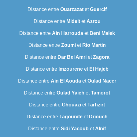
Distance entre
Ouarzazat
et
Guercif
Distance entre
Midelt
et
Azrou
Distance entre
Ain Harrouda
et
Beni Malek
Distance entre
Zoumi
et
Rio Martin
Distance entre
Dar Bel Amri
et
Zagora
Distance entre
Imzourene
et
El Hajeb
Distance entre
Ain El Aouda
et
Oulad Nacer
Distance entre
Oulad Yaich
et
Tamorot
Distance entre
Ghouazi
et
Tarhzirt
Distance entre
Tagounite
et
Driouch
Distance entre
Sidi Yacoub
et
Alnif