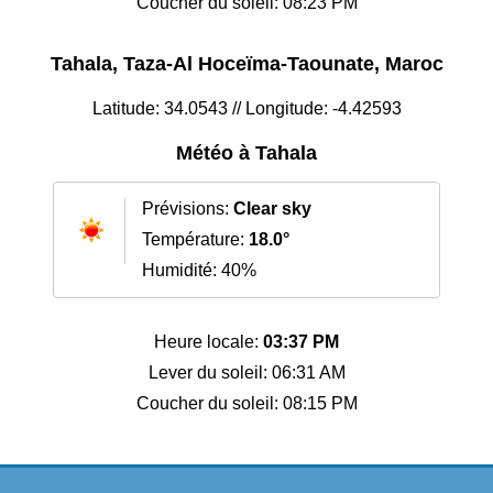
Coucher du soleil: 08:23 PM
Tahala, Taza-Al Hoceïma-Taounate, Maroc
Latitude: 34.0543 // Longitude: -4.42593
Météo à Tahala
Prévisions:
Clear sky
Température:
18.0°
Humidité: 40%
Heure locale:
03:37 PM
Lever du soleil: 06:31 AM
Coucher du soleil: 08:15 PM