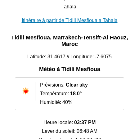
Tahala.
Itinéraire à partir de Tidili Mesfioua a Tahala
Tidili Mesfioua, Marrakech-Tensift-Al Haouz,
Maroc
Latitude: 31.4617 // Longitude: -7.6075
Météo à Tidili Mesfioua
Prévisions:
Clear sky
Température:
18.0°
Humidité: 40%
Heure locale:
03:37 PM
Lever du soleil: 06:48 AM