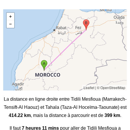
Leaflet
|
© OpenStreetMap
La distance en ligne droite entre Tidili Mesfioua (Marrakech-
Tensift-Al Haouz) et Tahala (Taza-Al Hoceïma-Taounate) est
414.22 km
, mais la distance à parcourir est de
399 km
.
Il faut
7 heures 11 mins
pour aller de Tidili Mesfioua a