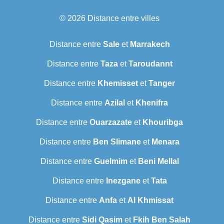
© 2026
Distance entre villes
Distance entre
Sale
et
Marrakech
Distance entre
Taza
et
Taroudannt
Distance entre
Khemisset
et
Tanger
Distance entre
Azilal
et
Khenifra
Distance entre
Ouarzazate
et
Khouribga
Distance entre
Ben Slimane
et
Menara
Distance entre
Guelmim
et
Beni Mellal
Distance entre
Inezgane
et
Tata
Distance entre
Anfa
et
Al Khmissat
Distance entre
Sidi Qasim
et
Fkih Ben Salah