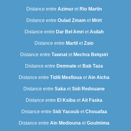
Distance entre
Azimur
et
Rio Martin
Distance entre
Oulad Zmam
et
Mrirt
Distance entre
Dar Bel Amri
et
Asilah
Distance entre
Martil
et
Zaio
Distance entre
Tawnat
et
Mechra Belqsiri
Distance entre
Demnate
et
Bab Taza
Distance entre
Tidili Mesfioua
et
Ain Aicha
Distance entre
Saka
et
Sidi Redouane
Distance entre
El Ksiba
et
Ait Faska
Distance entre
Sidi Yacoub
et
Chouafaa
Distance entre
Ain Mediouna
et
Goulmima