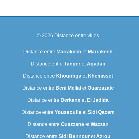
© 2026
Distance entre villes
Distance entre
Marrakech
et
Marrakesh
Distance entre
Tanger
et
Agadair
Distance entre
Khouribga
et
Khemisset
Distance entre
Beni Mellal
et
Ouarzazate
Distance entre
Berkane
et
El Jadida
Distance entre
Youssoufia
et
Sidi Qacem
Distance entre
Ouazzane
et
Wazzan
Distance entre
Sidi Bennour
et
Azrou