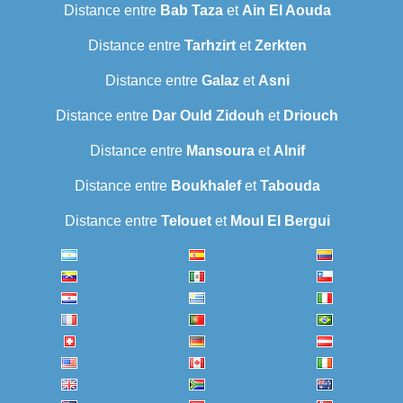
Distance entre
Bab Taza
et
Ain El Aouda
Distance entre
Tarhzirt
et
Zerkten
Distance entre
Galaz
et
Asni
Distance entre
Dar Ould Zidouh
et
Driouch
Distance entre
Mansoura
et
Alnif
Distance entre
Boukhalef
et
Tabouda
Distance entre
Telouet
et
Moul El Bergui