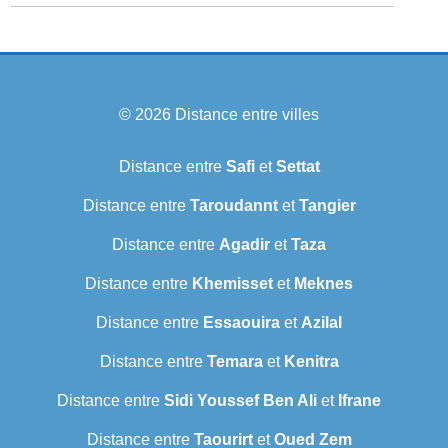
© 2026
Distance entre villes
Distance entre
Safi
et
Settat
Distance entre
Taroudannt
et
Tangier
Distance entre
Agadir
et
Taza
Distance entre
Khemisset
et
Meknes
Distance entre
Essaouira
et
Azilal
Distance entre
Temara
et
Kenitra
Distance entre
Sidi Youssef Ben Ali
et
Ifrane
Distance entre
Taourirt
et
Oued Zem